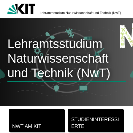
Lehramtsstudium Naturwissenschaft und Technik (NwT)
Lehramtsstudium
Naturwissenschaft
und Technik (NwT)
STUDIENINTERESSI
NWT AM KIT
ERTE