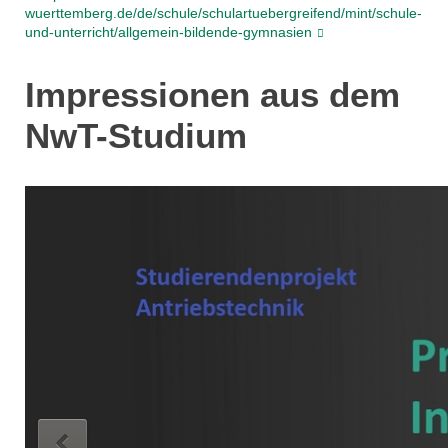
wuerttemberg.de/de/schule/schulartuebergreifend/mint/schule-
und-unterricht/allgemein-bildende-gymnasien
Impressionen aus dem
NwT-Studium