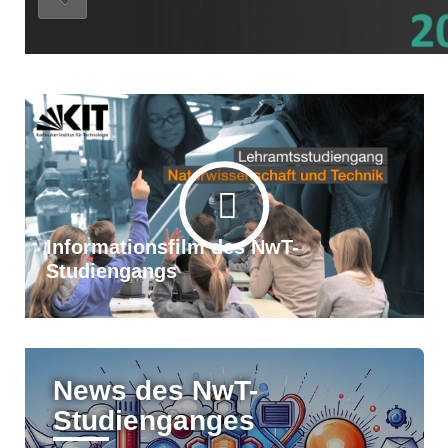
Informationsfilm des NwT-
Studiengangs
News des NwT-
Studienganges