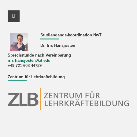
Instagram Profil
Studiengangs-koordination NwT
Dr. Iris Hansjosten
Sprechstunde nach Vereinbarung
iris hansjosten
∂
kit edu
+49 721 608 44739
Zentrum für Lehrkräftebildung