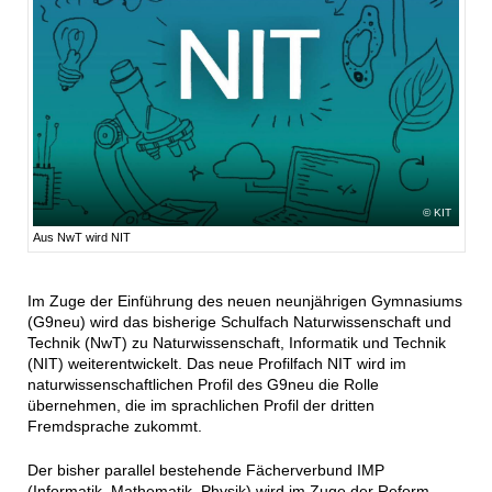
KIT
Aus NwT wird NIT
Im Zuge der Einführung des neuen neunjährigen Gymnasiums
(G9neu) wird das bisherige Schulfach Naturwissenschaft und
Technik (NwT) zu Naturwissenschaft, Informatik und Technik
(NIT) weiterentwickelt. Das neue Profilfach NIT wird im
naturwissenschaftlichen Profil des G9neu die Rolle
übernehmen, die im sprachlichen Profil der dritten
Fremdsprache zukommt.
Der bisher parallel bestehende Fächerverbund IMP
(Informatik, Mathematik, Physik) wird im Zuge der Reform